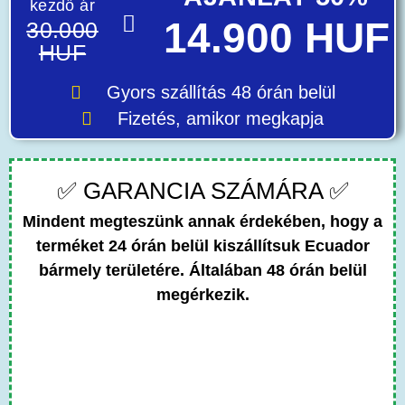
kezdő ár
14.900 HUF
30.000
HUF
Gyors szállítás
48 órán belül
Fizetés, amikor megkapja
✅ GARANCIA SZÁMÁRA ✅
Mindent megteszünk annak érdekében, hogy a
terméket 24 órán belül kiszállítsuk Ecuador
bármely területére. Általában 48 órán belül
megérkezik.