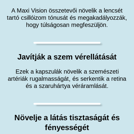
A Maxi Vision összetevői növelik a lencsét
tartó csillóizom tónusát és megakadályozzák,
hogy túlságosan megfeszüljön.
Javítják a szem vérellátását
Ezek a kapszulák növelik a szemészeti
artériák rugalmasságát, és serkentik a retina
és a szaruhártya véráramlását.
Növelje a látás tisztaságát és
fényességét