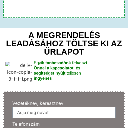
A MEGRENDELÉS
LEADÁSÁHOZ TÖLTSE KI AZ
ŰRLAPOT
Egyik
tanácsadónk felveszi
Önnel a kapcsolatot, és
segítséget nyújt
teljesen
ingyenes
Vezetéknév, keresztnév
Telefonszám