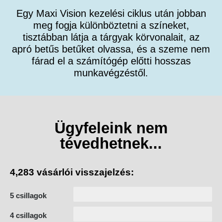
Egy Maxi Vision kezelési ciklus után jobban
meg fogja különböztetni a színeket,
tisztábban látja a tárgyak körvonalait, az
apró betűs betűket olvassa, és a szeme nem
fárad el a számítógép előtti hosszas
munkavégzéstől.
Ügyfeleink nem
tévedhetnek...
4,283 vásárlói visszajelzés:
5 csillagok
4 csillagok