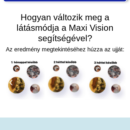
Hogyan változik meg a
látásmódja a Maxi Vision
segítségével?
Az eredmény megtekintéséhez húzza az ujját: