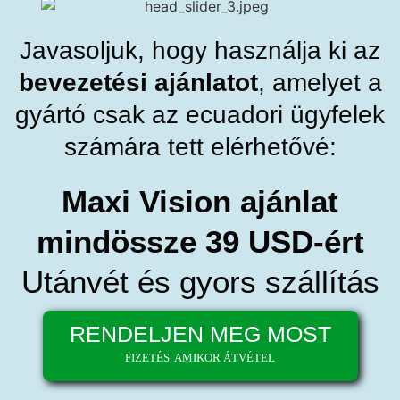
Javasoljuk, hogy használja ki az
bevezetési ajánlatot
, amelyet a
gyártó csak az ecuadori ügyfelek
számára tett elérhetővé:
Maxi Vision ajánlat
mindössze 39 USD-ért
Utánvét és gyors szállítás
RENDELJEN MEG MOST
FIZETÉS, AMIKOR ÁTVÉTEL