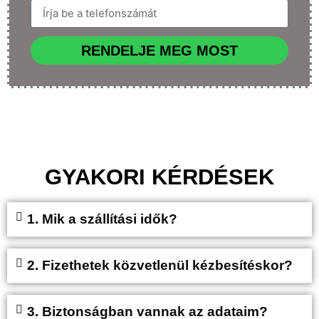
RENDELJE MEG MOST
GYAKORI KÉRDÉSEK
1. Mik a szállítási idők?
2. Fizethetek közvetlenül kézbesítéskor?
3. Biztonságban vannak az adataim?