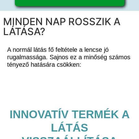
MINDEN NAP ROSSZIK A
LÁTÁSA?
A normál látás fő feltétele a lencse jó
rugalmassága.
Sajnos ez a minőség számos
tényező
hatására csökken:
INNOVATÍV TERMÉK A
LÁTÁS