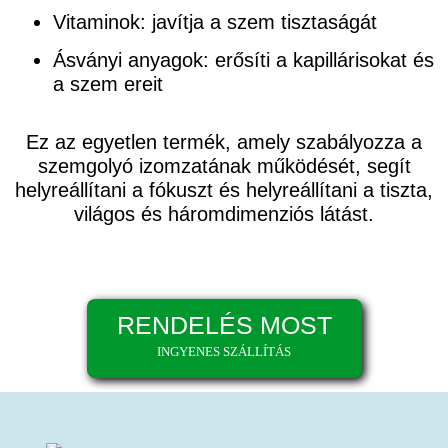
Vitaminok
: javítja a szem tisztaságát
Ásványi anyagok
: erősíti a kapillárisokat és
a szem ereit
Ez az egyetlen termék, amely szabályozza a
szemgolyó izomzatának működését, segít
helyreállítani a fókuszt és helyreállítani a tiszta,
világos és háromdimenziós látást.
RENDELÉS MOST
INGYENES SZÁLLÍTÁS