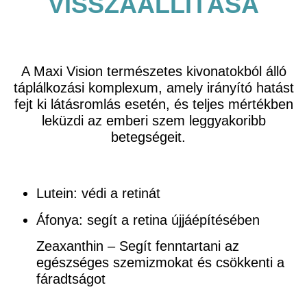
VISSZAÁLLÍTÁSA
A Maxi Vision természetes kivonatokból álló
táplálkozási komplexum, amely irányító hatást
fejt ki látásromlás esetén, és teljes mértékben
leküzdi az emberi szem leggyakoribb
betegségeit.
Lutein
: védi a retinát
Áfonya
: segít a retina újjáépítésében
Zeaxanthin
– Segít fenntartani az
egészséges szemizmokat és csökkenti a
fáradtságot