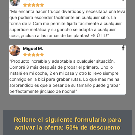





"Me encanta hacer trucos divertidos y necesitaba una leva
que pudiera esconder fácilmente en cualquier sitio. La
forma de la Cam me permite fijarla fácilmente a cualquier
superficie metálica y su gancho se adapta a cualquier
cosa, ¡incluso a las ramas de las plantas! ES ÚTIL!"
Miguel M.





"Producto increíble y adaptable a cualquier situación.
Compré 3 más después de probar el primero. Uno lo
instalé en mi coche, 2 en mi casa y otro lo llevo siempre
conmigo en la bici para grabar rutas. Lo que más me ha
sorprendido es que a pesar de su tamaño puede grabar
perfectamente ¡incluso de noche!"
Rellene el siguiente formulario para
activar la oferta: 50% de descuento