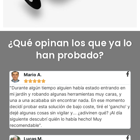
¿Qué opinan los que ya lo
han probado?
Mario A.





"Durante algún tiempo alguien había estado entrando en
mi jardín y robando algunas herramientas muy caras, y
una a una acababa sin encontrar nada. En ese momento
decidí probar esta solución de bajo coste, tiré el 'gancho' y
dejé algunas cosas sin vigilar y... ¿adivinen qué? ¡Al día
siguiente descubrí quién lo había hecho! Muy
recomendable".
Lucas M.