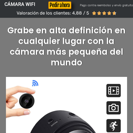
CÁMARA WIFI
Pedir ahora
Pago contra reembolso y envío gratuito
Valoración de los clientes: 4,88 / 5





Grabe en alta definición en
cualquier lugar con la
cámara más pequeña del
mundo