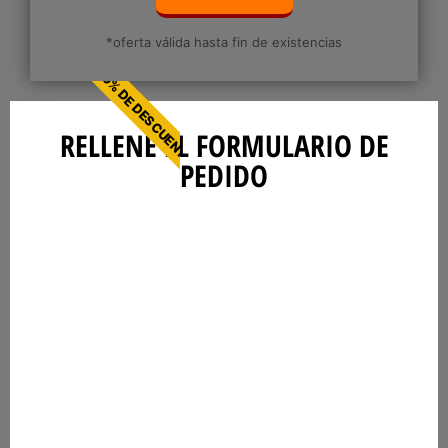
*oferta válida hasta fin de existencias
50% DE DESCUENTO
RELLENE EL FORMULARIO DE
PEDIDO