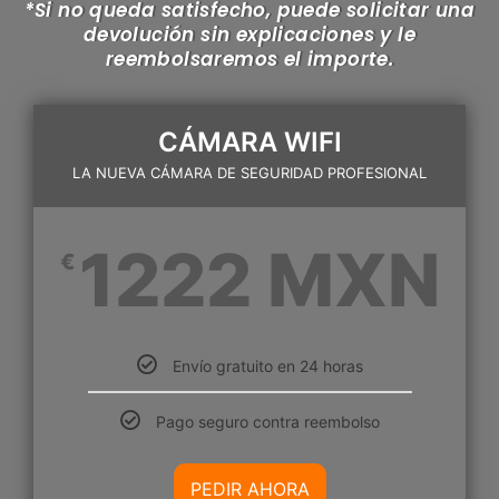
*Si no queda satisfecho, puede solicitar una
devolución sin explicaciones y le
reembolsaremos el importe.
CÁMARA WIFI
LA NUEVA CÁMARA DE SEGURIDAD PROFESIONAL
1222 MXN
€
Envío gratuito en 24 horas
Pago seguro contra reembolso
PEDIR AHORA