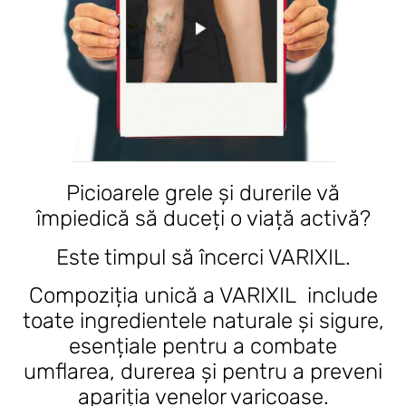
Picioarele grele și durerile vă
împiedică să duceți o viață activă?
Este timpul să încerci VARIXIL.
Compoziția unică a VARIXIL include
toate ingredientele naturale și sigure,
esențiale pentru a combate
umflarea, durerea și pentru a preveni
apariția venelor varicoase.