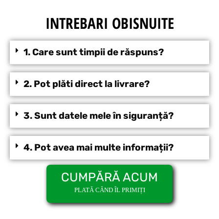
INTREBARI OBISNUITE
1. Care sunt timpii de răspuns?
2. Pot plăti direct la livrare?
3. Sunt datele mele în siguranță?
4. Pot avea mai multe informații?
CUMPĂRĂ ACUM
PLATĂ CÂND ÎL PRIMIȚI