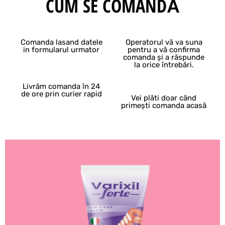
CUM SE COMANDĂ
Comanda lasand datele
Operatorul vă va suna
in formularul urmator
pentru a vă confirma
comanda și a răspunde
la orice întrebări.
Livrăm comanda în 24
de ore prin curier rapid
Vei plăti doar când
primești comanda acasă