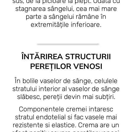
sus, de la picioare la piept. Odată cu
stagnarea sângelui, cea mai mare
parte a sângelui rămâne în
extremitățile inferioare.
ÎNTĂRIREA STRUCTURII
PEREȚILOR VENOSI
În bolile vaselor de sânge, celulele
stratului interior al vaselor de sânge
slăbesc, pereții devin mai subțiri.
Componentele cremei intaresc
stratul endotelial si fac vasele mai
rezistente si elastice. Crema are un