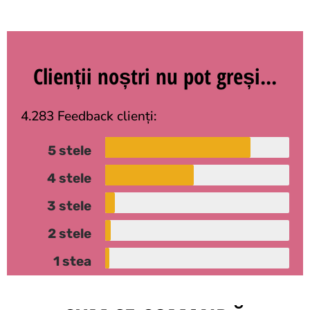
Clienții noștri nu pot greși...
4.283 Feedback clienți:
5 stele
4 stele
3 stele
2 stele
1 stea