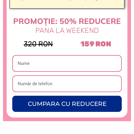
PROMOȚIE: 50% REDUCERE
PANA LA WEEKEND
320 RON
159 RON
CUMPARA CU REDUCERE