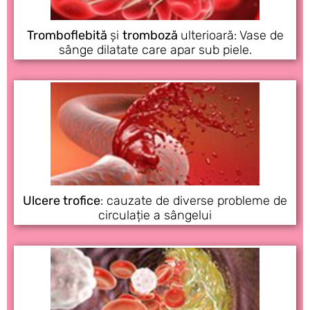
Tromboflebită
și
tromboză
ulterioară: Vase de
sânge dilatate care apar sub piele.
Ulcere trofice
: cauzate de diverse probleme de
circulație a sângelui