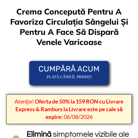
Crema Concepută Pentru A
Favoriza Circulația Sângelui Și
Pentru A Face Să Dispară
Venele Varicoase
CUMPĂRĂ ACUM
PLATĂ CÂND ÎL PRIMIȚI
Atenţie!
Oferta de 50% la 159 RON cu Livrare
Express & Ramburs la Livrare este pe cale să
expire:
06/08/2026
Elimină
simptomele vizibile ale