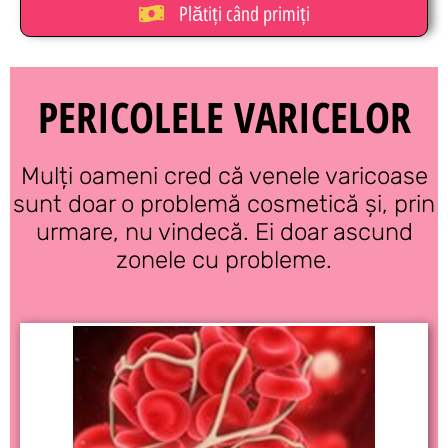
Plătiți când primiți
PERICOLELE VARICELOR
Mulți oameni cred că venele varicoase
sunt doar o problemă cosmetică și, prin
urmare, nu vindecă. Ei doar ascund
zonele cu probleme.