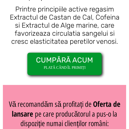
Printre principiile active regasim
Extractul de Castan de Cal, Cofeina
si Extractul de Alge marine, care
favorizeaza circulatia sangelui si
cresc elasticitatea peretilor venosi.
CUMPĂRĂ ACUM
PLATĂ CÂND ÎL PRIMIȚI
Oferta de
Vă recomandăm să profitați de
lansare
pe care producătorul a pus-o la
dispoziție numai clienților români: