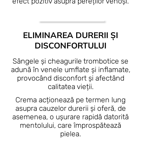
efect pozitiv asupra pereților venoși.
ELIMINAREA DURERII ȘI
DISCONFORTULUI
Sângele și cheagurile trombotice se
adună în venele umflate și inflamate,
provocând disconfort și afectând
calitatea vieții.
Crema acționează pe termen lung
asupra cauzelor durerii și oferă, de
asemenea, o ușurare rapidă datorită
mentolului, care împrospătează
pielea.