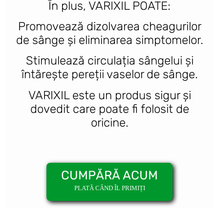
În plus, VARIXIL POATE:
Promovează dizolvarea cheagurilor
de sânge și eliminarea simptomelor.
Stimulează circulația sângelui și
întărește pereții vaselor de sânge.
VARIXIL este un produs sigur și
dovedit care poate fi folosit de
oricine.
CUMPĂRĂ ACUM
PLATĂ CÂND ÎL PRIMIȚI