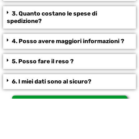
3. Quanto costano le spese di
spedizione?
4. Posso avere maggiori informazioni ?
5. Posso fare il reso ?
6. I miei dati sono al sicuro?
ORDINA ORA
SPEDIZIONE IN 48h e PAGAMENTO ALLA CONSEGNA
Questo sito pubblicizza il prodotto per conto di