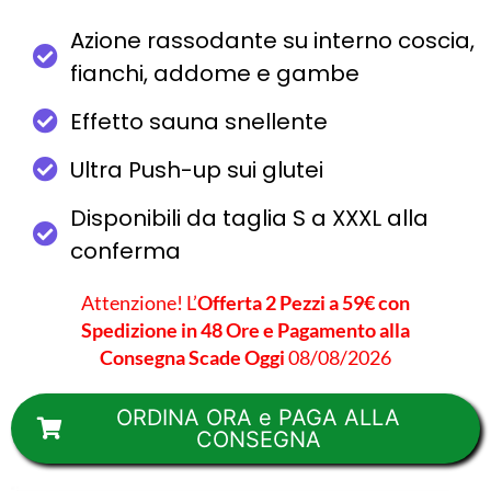
Azione rassodante su interno coscia,
fianchi, addome e gambe
Effetto sauna snellente
Ultra Push-up sui glutei
Disponibili da taglia S a XXXL alla
conferma
Attenzione! L’
Offerta 2 Pezzi a 59€ con
Spedizione in 48 Ore e Pagamento alla
Consegna Scade Oggi
08/08/2026
ORDINA ORA e PAGA ALLA
CONSEGNA