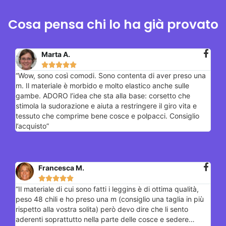
Cosa pensa chi lo ha già provato
Marta A.





“Wow, sono così comodi. Sono contenta di aver preso una
m. Il materiale è morbido e molto elastico anche sulle
gambe. ADORO l’idea che sta alla base: corsetto che
stimola la sudorazione e aiuta a restringere il giro vita e
tessuto che comprime bene cosce e polpacci. Consiglio
l’acquisto”
Francesca M.





“Il materiale di cui sono fatti i leggins è di ottima qualità,
peso 48 chili e ho preso una m (consiglio una taglia in più
rispetto alla vostra solita) però devo dire che li sento
aderenti soprattutto nella parte delle cosce e sedere…