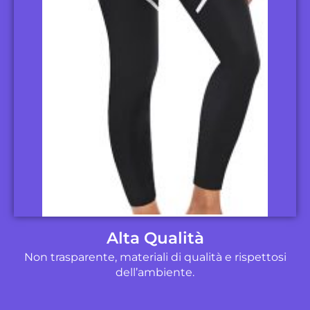
Alta Qualità
Non trasparente, materiali di qualità e rispettosi
dell’ambiente.