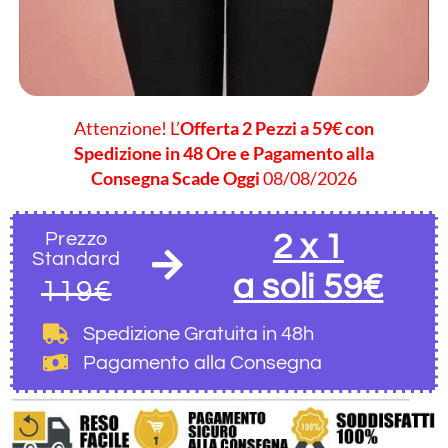
Attenzione! L’
Offerta 2 Pezzi a 59€ con
Spedizione in 48 Ore e Pagamento alla
Consegna Scade Oggi
08/08/2026
Prezzo
2 x 1
Standard
a soli 59€
119€
Spedizione Gratuita
in 48h
Pagamento alla Consegna