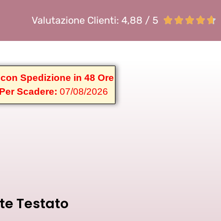
Valutazione Clienti: 4,88 / 5





 con Spedizione in 48 Ore
 Per Scadere:
07/08/2026
e Testato