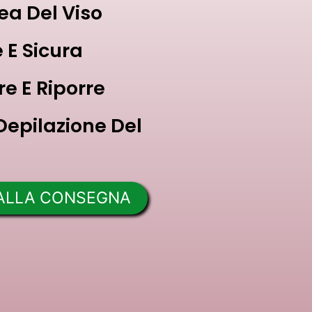
ea Del Viso
 E Sicura
re E Riporre
Depilazione Del
 ALLA CONSEGNA