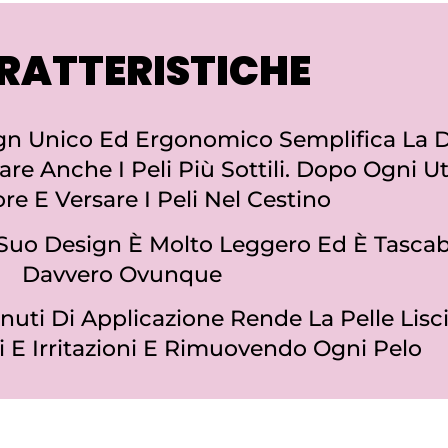
RATTERISTICHE
gn Unico Ed Ergonomico Semplifica La D
are Anche I Peli Più Sottili. Dopo Ogni Ut
ore E Versare I Peli Nel Cestino
l Suo Design È Molto Leggero Ed È Tascab
Davvero Ovunque
nuti Di Applicazione Rende La Pelle Lis
 E Irritazioni E Rimuovendo Ogni Pelo