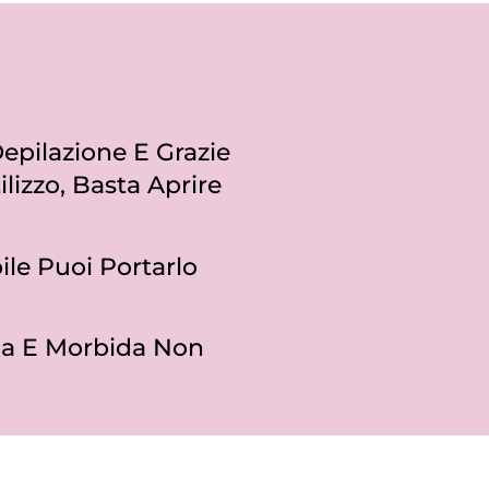
epilazione E Grazie
ilizzo, Basta Aprire
ile Puoi Portarlo
cia E Morbida Non