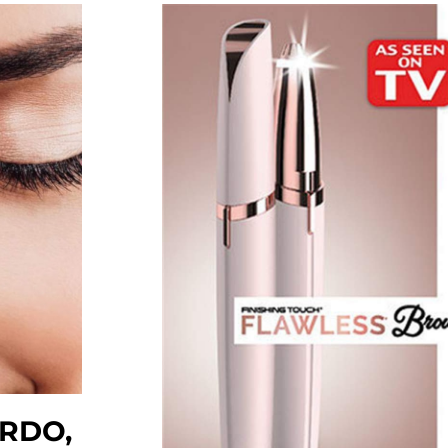
ARDO,