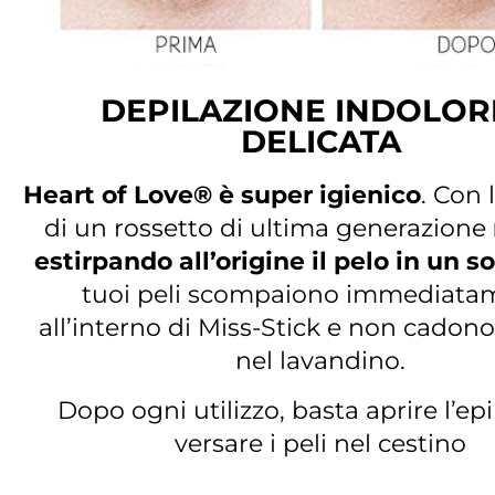
DEPILAZIONE INDOLOR
DELICATA
Heart of Love® è super igienico
. Con 
di un rossetto di ultima generazione
estirpando all’origine il pelo in un s
tuoi peli scompaiono immediata
all’interno di Miss-Stick e non cadono
nel lavandino.
Dopo ogni utilizzo, basta aprire l’epi
versare i peli nel cestino