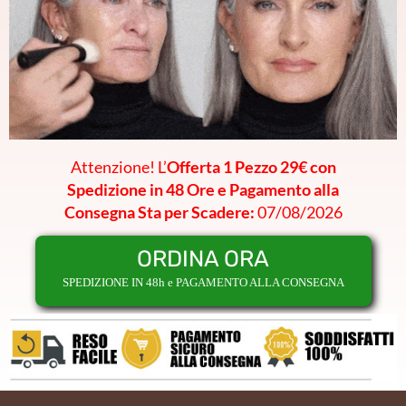
Attenzione! L’
Offerta 1 Pezzo 29€ con
Spedizione in 48 Ore e Pagamento alla
Consegna Sta per Scadere:
07/08/2026
ORDINA ORA
SPEDIZIONE IN 48h e PAGAMENTO ALLA CONSEGNA