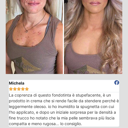
Michela





La coprenza di questo fondotinta è stupefacente, è un
prodotto in crema che si rende facile da stendere perché è
leggermente oleoso. io ho inumidito la spugnetta con cui
l’ho applicato, e dopo un iniziale sorpresa per la densità a
fine trucco ho notato che la mia pelle sembrava più liscia
compatta e meno rugosa… lo consiglio.