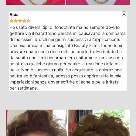
Asia





Ho usato diversi tipi di fondotinta ma ho sempre dovuto
gettare via il barattolino perché mi causavano la comparsa
di moltissimi brufoli nei giorni successivi all’applicazione.
Una mia amica mi ha consigliato Beauty Filter, facendomi
provare una piccola dose del suo prodotto. Ho notato fin
da subito che il mio incarnato era uniforme e luminoso ma
ho atteso qualche giorno per capire la reazione della mia
pelle. Non è successo nulla. Ho acquistato la colorazione
neutra ed è fantastica, adesso posso coprire tutte le mie
imperfezioni senza dover soffrire di acne e pelle irritata
per settimane.